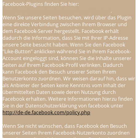
Facebook-Plugins finden Sie hier:
http://developers.facebook.com/docs/plugins/
.
Wenn Sie unsere Seiten besuchen, wird über das Plugin
eine direkte Verbindung zwischen Ihrem Browser und
dem Facebook-Server hergestellt. Facebook erhält
dadurch die Information, dass Sie mit Ihrer IP-Adresse
unsere Seite besucht haben. Wenn Sie den Facebook
"Like-Button" anklicken während Sie in Ihrem Facebook-
Account eingeloggt sind, können Sie die Inhalte unserer
Seiten auf Ihrem Facebook-Profil verlinken. Dadurch
kann Facebook den Besuch unserer Seiten Ihrem
Benutzerkonto zuordnen. Wir weisen darauf hin, dass wir
als Anbieter der Seiten keine Kenntnis vom Inhalt der
übermittelten Daten sowie deren Nutzung durch
Facebook erhalten. Weitere Informationen hierzu finden
Sie in der Datenschutzerklärung von facebook unter
http://de-de.facebook.com/policy.php
Wenn Sie nicht wünschen, dass Facebook den Besuch
unserer Seiten Ihrem Facebook-Nutzerkonto zuordnen