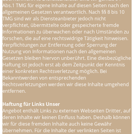
Abs.1 TMG für eigene Inhalte auf diesen Seiten nach den
allgemeinen Gesetzen verantwortlich. Nach §§ 8 bis 10
TMG sind wir als Diensteanbieter jedoch nicht
verpflichtet, übermittelte oder gespeicherte fremde
Informationen zu überwachen oder nach Umständen zu
forschen, die auf eine rechtswidrige Tätigkeit hinweisen.
Verpflichtungen zur Entfernung oder Sperrung der
Nutzung von Informationen nach den allgemeinen
Gesetzen bleiben hiervon unberührt. Eine diesbezügliche
Haftung ist jedoch erst ab dem Zeitpunkt der Kenntnis
einer konkreten Rechtsverletzung möglich. Bei
Bekanntwerden von entsprechenden
Rechtsverletzungen werden wir diese Inhalte umgehend
entfernen.
Haftung für Links Unser
Angebot enthält Links zu externen Webseiten Dritter, auf
deren Inhalte wir keinen Einfluss haben. Deshalb können
wir für diese fremden Inhalte auch keine Gewähr
übernehmen. Für die Inhalte der verlinkten Seiten ist