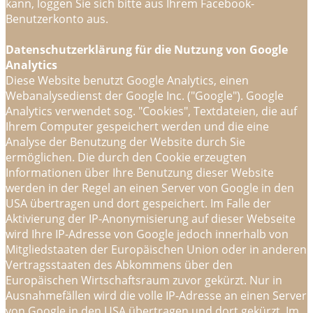
kann, loggen Sie sich bitte aus Ihrem Facebook-
Benutzerkonto aus.
Datenschutzerklärung für die Nutzung von Google
Analytics
Diese Website benutzt Google Analytics, einen
Webanalysedienst der Google Inc. ("Google"). Google
Analytics verwendet sog. "Cookies", Textdateien, die auf
Ihrem Computer gespeichert werden und die eine
Analyse der Benutzung der Website durch Sie
ermöglichen. Die durch den Cookie erzeugten
Informationen über Ihre Benutzung dieser Website
werden in der Regel an einen Server von Google in den
USA übertragen und dort gespeichert. Im Falle der
Aktivierung der IP-Anonymisierung auf dieser Webseite
wird Ihre IP-Adresse von Google jedoch innerhalb von
Mitgliedstaaten der Europäischen Union oder in anderen
Vertragsstaaten des Abkommens über den
Europäischen Wirtschaftsraum zuvor gekürzt. Nur in
Ausnahmefällen wird die volle IP-Adresse an einen Server
von Google in den USA übertragen und dort gekürzt. Im