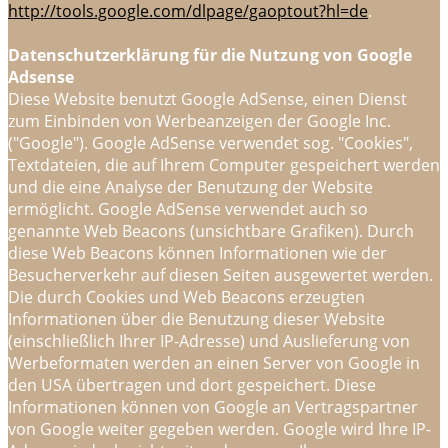
http://tools.google.com/dlpage/gaoptout?hl=de
.
Datenschutzerklärung für die Nutzung von Google
Adsense
Diese Website benutzt Google AdSense, einen Dienst
zum Einbinden von Werbeanzeigen der Google Inc.
("Google"). Google AdSense verwendet sog. "Cookies",
Textdateien, die auf Ihrem Computer gespeichert werden
und die eine Analyse der Benutzung der Website
ermöglicht. Google AdSense verwendet auch so
genannte Web Beacons (unsichtbare Grafiken). Durch
diese Web Beacons können Informationen wie der
Besucherverkehr auf diesen Seiten ausgewertet werden.
Die durch Cookies und Web Beacons erzeugten
Informationen über die Benutzung dieser Website
(einschließlich Ihrer IP-Adresse) und Auslieferung von
Werbeformaten werden an einen Server von Google in
den USA übertragen und dort gespeichert. Diese
Informationen können von Google an Vertragspartner
von Google weiter gegeben werden. Google wird Ihre IP-