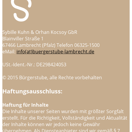
Sybille Kuhn & Orhan Kocsoy GbR
Blainviller Straße 1
67466 Lambrecht (Pfalz) Telefon 06325-1500
eMail:
info(at)buergerstube-lambrecht.de
USt.-Ident.-Nr.: DE298424053
© 2015 Bürgerstube, alle Rechte vorbehalten
Haftungsausschluss:
Haftung für Inhalte
Die Inhalte unserer Seiten wurden mit größter Sorgfalt
erstellt. Für die Richtigkeit, Vollständigkeit und Aktualität
der Inhalte können wir jedoch keine Gewähr
übernehmen. Als Diensteanbieter sind wir gemäß § 7