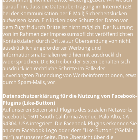
darauf hin, dass die Datenübertragung im Internet (z.B.
bei der Kommunikation per E-Mail) Sicherheitslücken
aufweisen kann. Ein lückenloser Schutz der Daten vor
dem Zugriff durch Dritte ist nicht möglich. Der Nutzung
von im Rahmen der Impressumspflicht veröffentlichten
Kontaktdaten durch Dritte zur Übersendung von nicht
ausdrücklich angeforderter Werbung und
Informationsmaterialien wird hiermit ausdrücklich
widersprochen. Die Betreiber der Seiten behalten sich
ausdrücklich rechtliche Schritte im Falle der
unverlangten Zusendung von Werbeinformationen, etwa
durch Spam-Mails, vor.
Datenschutzerklärung für die Nutzung von Facebook-
Plugins (Like-Button)
Auf unseren Seiten sind Plugins des sozialen Netzwerks
Facebook, 1601 South California Avenue, Palo Alto, CA
94304, USA integriert. Die Facebook-Plugins erkennen Sie
an dem Facebook-Logo oder dem "Like-Button" ("Gefällt
mir") auf unserer Seite. Eine Übersicht über die