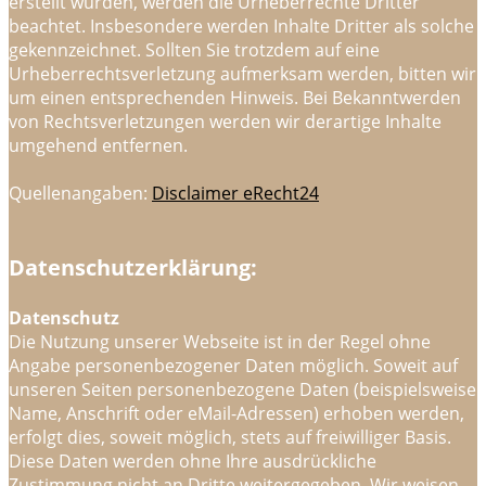
erstellt wurden, werden die Urheberrechte Dritter
beachtet. Insbesondere werden Inhalte Dritter als solche
gekennzeichnet. Sollten Sie trotzdem auf eine
Urheberrechtsverletzung aufmerksam werden, bitten wir
um einen entsprechenden Hinweis. Bei Bekanntwerden
von Rechtsverletzungen werden wir derartige Inhalte
umgehend entfernen.
Quellenangaben:
Disclaimer eRecht24
Datenschutzerklärung:
Datenschutz
Die Nutzung unserer Webseite ist in der Regel ohne
Angabe personenbezogener Daten möglich. Soweit auf
unseren Seiten personenbezogene Daten (beispielsweise
Name, Anschrift oder eMail-Adressen) erhoben werden,
erfolgt dies, soweit möglich, stets auf freiwilliger Basis.
Diese Daten werden ohne Ihre ausdrückliche
Zustimmung nicht an Dritte weitergegeben. Wir weisen