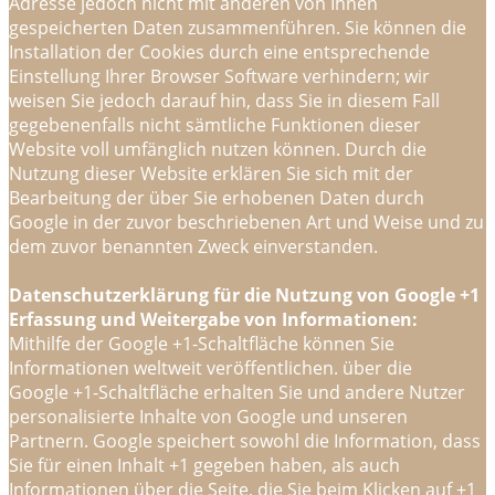
Adresse jedoch nicht mit anderen von Ihnen
gespeicherten Daten zusammenführen. Sie können die
Installation der Cookies durch eine entsprechende
Einstellung Ihrer Browser Software verhindern; wir
weisen Sie jedoch darauf hin, dass Sie in diesem Fall
gegebenenfalls nicht sämtliche Funktionen dieser
Website voll umfänglich nutzen können. Durch die
Nutzung dieser Website erklären Sie sich mit der
Bearbeitung der über Sie erhobenen Daten durch
Google in der zuvor beschriebenen Art und Weise und zu
dem zuvor benannten Zweck einverstanden.
Datenschutzerklärung für die Nutzung von Google +1
Erfassung und Weitergabe von Informationen:
Mithilfe der Google +1-Schaltfläche können Sie
Informationen weltweit veröffentlichen. über die
Google +1-Schaltfläche erhalten Sie und andere Nutzer
personalisierte Inhalte von Google und unseren
Partnern. Google speichert sowohl die Information, dass
Sie für einen Inhalt +1 gegeben haben, als auch
Informationen über die Seite, die Sie beim Klicken auf +1