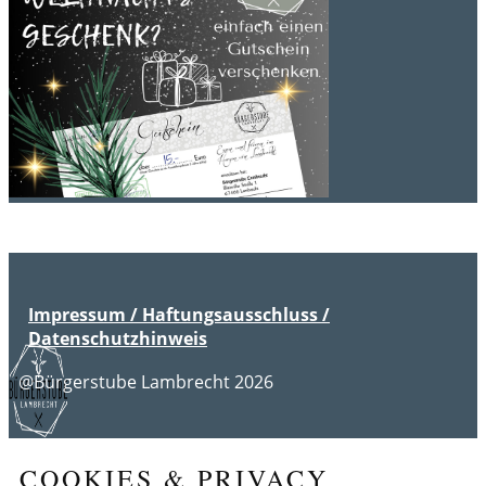
Impressum / Haftungsausschluss /
Datenschutzhinweis
@Bürgerstube Lambrecht 2026
COOKIES & PRIVACY