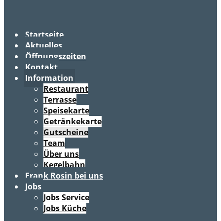
Startseite
Aktuelles
Öffnungszeiten
Kontakt
Information
Restaurant
Terrasse
Speisekarte
Getränkekarte
Gutscheine
Team
Über uns
Kegelbahn
Frank Rosin bei uns
Jobs
Jobs Service
Jobs Küche